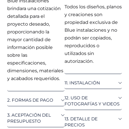
Blue instalaciones
Todos los diseños, planos
brindara una cotización
y creaciones son
detallada para el
propiedad exclusiva de
proyecto deseado,
Blue instalaciones y no
proporcionando la
podrán ser copiados,
mayor cantidad de
reproducidos o
información posible
utilizados sin
sobre las
autorización.
especificaciones,
dimensiones, materiales
y acabados requeridos.
11. INSTALACIÓN
12. USO DE
2. FORMAS DE PAGO
FOTOGRAFÍAS Y VIDEOS
3. ACEPTACIÓN DEL
13. DETALLE DE
PRESUPUESTO
PRECIOS