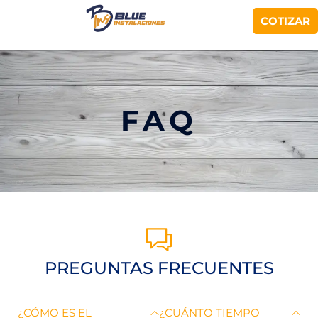
COTIZAR
FAQ
PREGUNTAS FRECUENTES
¿CÓMO ES EL
¿CUÁNTO TIEMPO