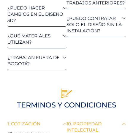
TRABAJOS ANTERIORES?
¿PUEDO HACER
CAMBIOS EN EL DISEÑO
¿PUEDO CONTRATAR
3D?
SOLO EL DISEÑO SIN LA
INSTALACIÓN?
¿QUÉ MATERIALES
UTILIZAN?
¿TRABAJAN FUERA DE
BOGOTÁ?
TERMINOS Y CONDICIONES
1. COTIZACIÓN
10. PROPIEDAD
INTELECTUAL