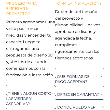
PROCESO PARA
TOMA LA INSTALACIÓN?
EMPEZAR MI
Depende del tamaño
PROYECTO?
del proyecto y
Primero agendamos una
disponibilidad. Una vez
visita para tomar
aprobado el diseño y
medidas y entender tu
agendada la fecha,
espacio. Luego te
cumplimos
entregamos una
rigurosamente con los
propuesta de diseño 3D
tiempos acordados.
y, si estás de acuerdo,
comenzamos con la
fabricación e instalación.
¿QUÉ FORMAS DE
PAGO ACEPTAN?
¿TIENEN ALGÚN COSTO
¿OFRECEN GARANTÍA?
LAS VISITAS Y
ASESORÍAS?
¿DÓNDE PUEDO VER